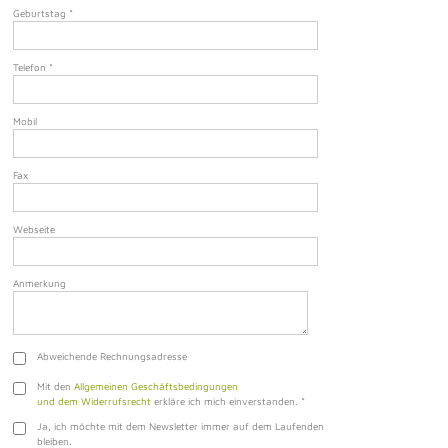
Geburtstag
*
Telefon
*
Mobil
Fax
Webseite
Anmerkung
Abweichende Rechnungsadresse
Mit den
Allgemeinen Geschäftsbedingungen
und dem Widerrufsrecht
erkläre ich mich einverstanden.
*
Ja, ich möchte mit dem Newsletter immer auf dem Laufenden
bleiben.