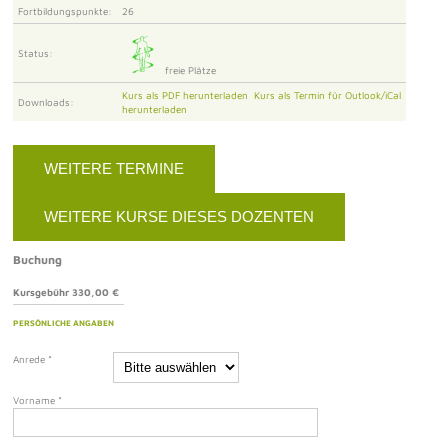
Fortbildungspunkte:
26
Status:
freie Plätze
Kurs als PDF herunterladen
Kurs als Termin für Outlook/iCal
Downloads:
herunterladen
WEITERE TERMINE
WEITERE KURSE DIESES DOZENTEN
Buchung
Kursgebühr 330,00 €
PERSÖNLICHE ANGABEN
Anrede
*
Vorname
*