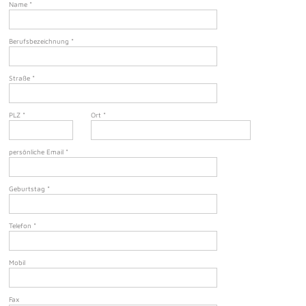
Name
*
Berufsbezeichnung
*
Straße
*
PLZ
*
Ort
*
persönliche Email
*
Geburtstag
*
Telefon
*
Mobil
Fax