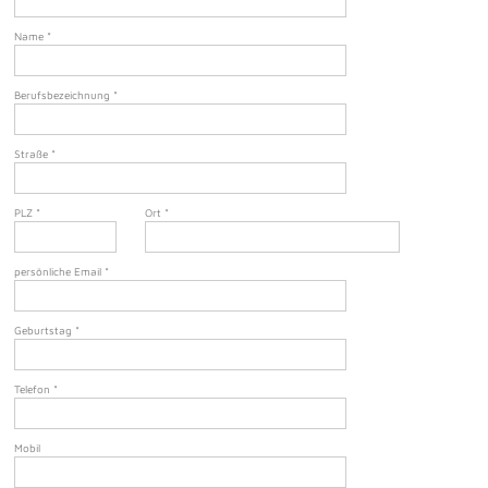
Name
*
Berufsbezeichnung
*
Straße
*
PLZ
*
Ort
*
persönliche Email
*
Geburtstag
*
Telefon
*
Mobil