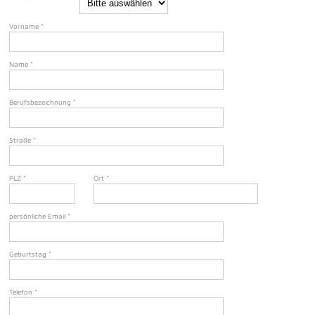
Vorname
*
Name
*
Berufsbezeichnung
*
Straße
*
PLZ
*
Ort
*
persönliche Email
*
Geburtstag
*
Telefon
*