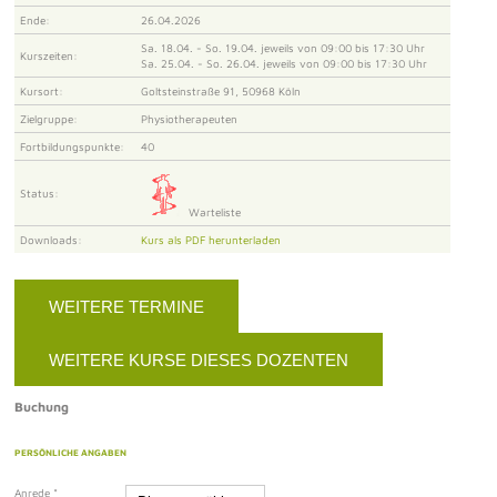
Ende:
26.04.2026
Sa. 18.04. - So. 19.04. jeweils von 09:00 bis 17:30 Uhr
Kurszeiten:
Sa. 25.04. - So. 26.04. jeweils von 09:00 bis 17:30 Uhr
Kursort:
Goltsteinstraße 91, 50968 Köln
Zielgruppe:
Physiotherapeuten
Fortbildungspunkte:
40
Status:
Warteliste
Downloads:
Kurs als PDF herunterladen
WEITERE TERMINE
WEITERE KURSE DIESES DOZENTEN
Buchung
PERSÖNLICHE ANGABEN
Anrede
*